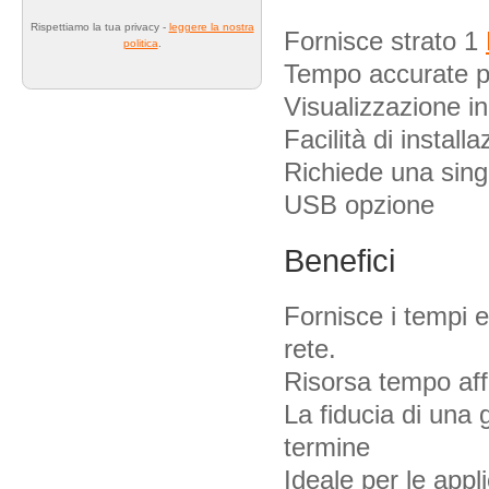
Rispettiamo la tua privacy -
leggere la nostra
Fornisce strato 1
politica
.
Tempo accurate pe
Visualizzazione in
Facilità di install
Richiede una sing
USB opzione
Benefici
Fornisce i tempi e
rete.
Risorsa tempo affid
La fiducia di una g
termine
Ideale per le appl