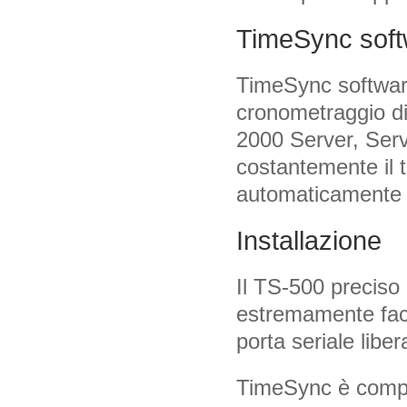
TimeSync sof
TimeSync softwar
cronometraggio d
2000 Server, Serv
costantemente il
automaticamente e
Installazione
Il TS-500 preciso
estremamente facil
porta seriale libe
TimeSync è compl