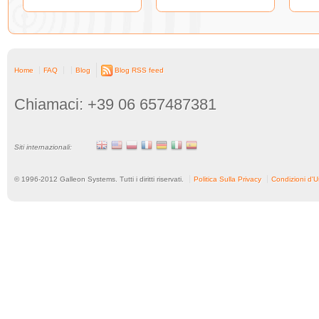
Home
FAQ
Blog
Blog RSS feed
Chiamaci: +39 06 657487381
Siti internazionali:
© 1996-
2012
Galleon Systems. Tutti i diritti riservati.
Politica Sulla Privacy
Condizioni d'