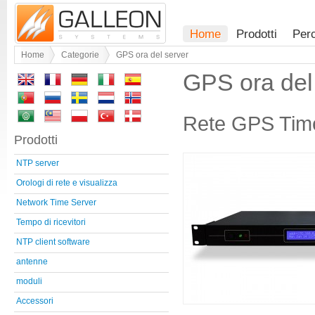
Home
Prodotti
Per
Home
Categorie
GPS ora del server
GPS ora del
Rete GPS Tim
Prodotti
NTP server
Orologi di rete e visualizza
Network Time Server
Tempo di ricevitori
NTP client software
antenne
moduli
Accessori