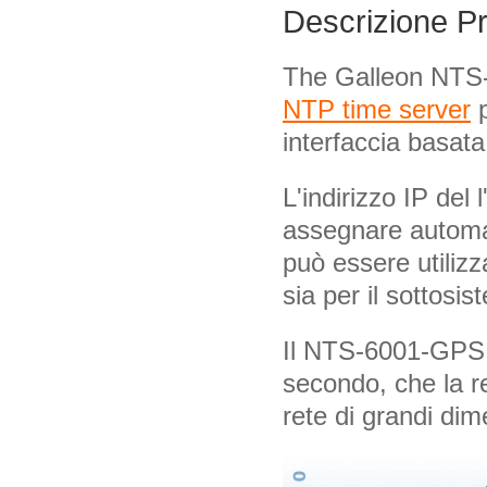
Descrizione P
The Galleon NTS-
NTP time server
p
interfaccia basata
L'indirizzo IP del
assegnare automat
può essere utilizz
sia per il sottosi
Il NTS-6001-GPS i
secondo, che la re
rete di grandi dime