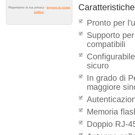
Caratteristiche
Rispettiamo la tua privacy -
leggere la nostra
politica
.
Pronto per l
Supporto per
compatibili
Configurabile
sicuro
In grado di P
maggiore sin
Autenticazio
Memoria flas
Doppio RJ-45