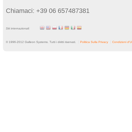
Chiamaci: +39 06 657487381
Siti internazionali:
© 1996-
2012
Galleon Systems. Tutti i diritti riservati.
Politica Sulla Privacy
Condizioni d'