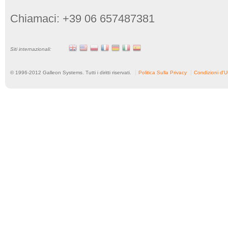
Chiamaci: +39 06 657487381
Siti internazionali:
© 1996-
2012
Galleon Systems. Tutti i diritti riservati.
Politica Sulla Privacy
Condizioni d'