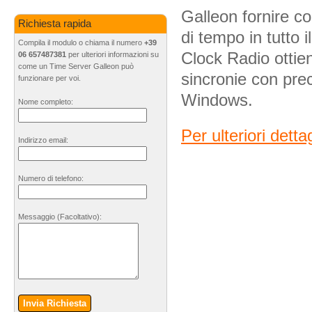
Galleon fornire co
Richiesta rapida
di tempo in tutto
Compila il modulo o chiama il numero
+39
Clock Radio ottie
06 657487381
per ulteriori informazioni su
come un Time Server Galleon può
sincronie con prec
funzionare per voi.
Windows.
Nome completo:
Per ulteriori dett
Indirizzo email:
Numero di telefono:
Messaggio
(Facoltativo)
:
Invia Richiesta