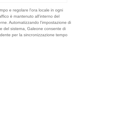
empo e regolare l'ora locale in ogni
ffico è mantenuto all'interno del
sterne. Automatizzando l'impostazione di
ete del sistema, Galeone consente di
ndente per la sincronizzazione tempo