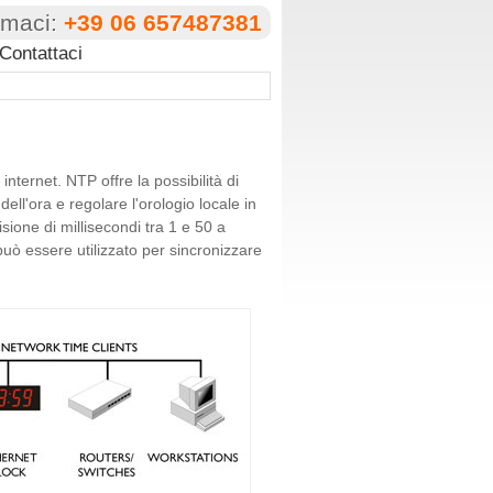
amaci:
+39 06 657487381
Contattaci
ternet. NTP offre la possibilità di
ell'ora e regolare l'orologio locale in
ione di millisecondi tra 1 e 50 a
uò essere utilizzato per sincronizzare