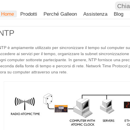
Chi
Home
Prodotti
Perché Galleon
Assistenza
Blog
NTP
NTP è ampiamente utilizzato per sincronizzare il tempo sul computer su in
accedere ai servizi per il tempo, organizzare la subnet sincronizzazione d
ogni computer sottorete partecipante. In genere, NTP fornisce una precis
seconda della fonte di tempo e percorsi di rete. Network Time Protocol p
l'ora su computer attraverso una rete.