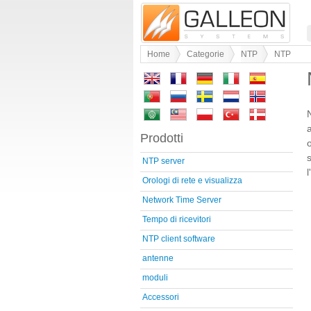
Home
Categorie
NTP
NTP
Prodotti
NTP server
Orologi di rete e visualizza
Network Time Server
Tempo di ricevitori
NTP client software
antenne
moduli
Accessori