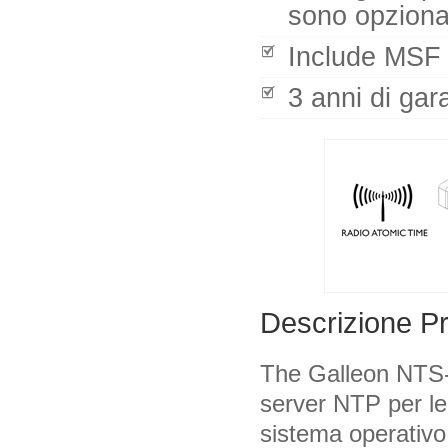
sono opziona
Include MSF 
3 anni di gar
Descrizione P
The Galleon NTS-
server NTP per le
sistema operativo 