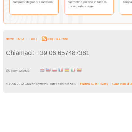
computer di grandi dimensioni.
coerente e preciso in tutta la
comput
tua organizzazione.
Home
FAQ
Blog
Blog RSS feed
Chiamaci: +39 06 657487381
Siti internazionali:
© 1996-
2012
Galleon Systems. Tutti i diritti riservati.
Politica Sulla Privacy
Condizioni d'