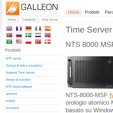
Home
Prodotti
Per
Home
Categorie
Time Server
Time Server
NTS 8000 MSF
Prodotti
NTP server
Orologi di rete e visualizza
Network Time Server
Tempo di ricevitori
NTP client software
NTS-8000-MSF
N
antenne
orologio atomico 
moduli
Accessori
basato su Windows