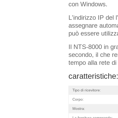
con Windows.
L'indirizzo IP del
assegnare automat
può essere utilizz
Il NTS-8000 in gra
secondo, il che re
tempo alla rete di 
caratteristiche
Tipo di ricevitore:
Corpo:
Mostra:
La fornitura comprende: