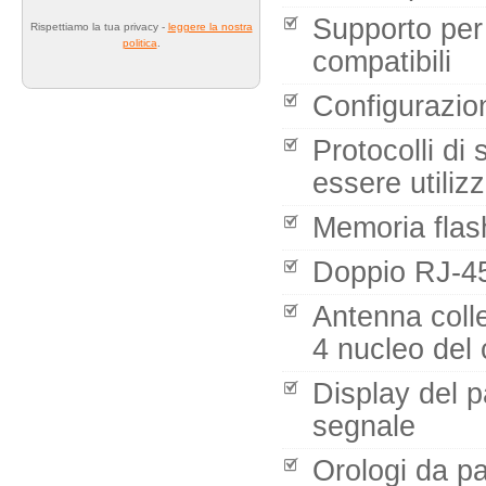
Supporto per
Rispettiamo la tua privacy -
leggere la nostra
politica
.
compatibili
Configurazio
Protocolli d
essere utilizz
Memoria flas
Doppio RJ-45
Antenna coll
4 nucleo del
Display del p
segnale
Orologi da par