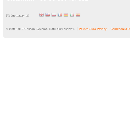
Siti internazionali:
© 1996-
2012
Galleon Systems. Tutti i diritti riservati.
Politica Sulla Privacy
Condizioni d'