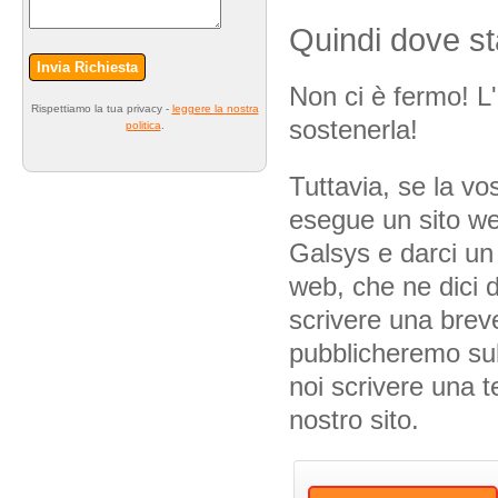
Quindi dove sta
Invia Richiesta
Non ci è fermo! L'
Rispettiamo la tua privacy -
leggere la nostra
sostenerla!
politica
.
Tuttavia, se la vo
esegue un sito web
Galsys e darci un
web, che ne dici d
scrivere una brev
pubblicheremo sul
noi scrivere una t
nostro sito.