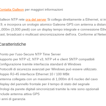
Contatta Galleon
per maggiori informazioni
Galleon NTP rete
ora del server
Si collega direttamente a Ethernet, si i
19, e incorpora un orologio atomico Galeone GPS con antenna a distan
1,000m (3,000 piedi) con un display tempo integrale e connessione Ethe
cast, broadcast o multicast sincronizzazione dell'ora. Conforme al Net
Caratteristiche
Pronto per l'uso-Secure NTP Time Server
Supporto per NTP v2, NTP v3, NTP v4 e client SNTP compatibili
Configurazione tramite interfaccia standard di Windows
Protocolli di sicurezza avanzati per Windows può essere utilizzato.
Doppio RJ-45 interfacce Ethernet 10 / 100 MBit
Antenna collegata con un massimo di 1,000m di 6 nucleo del cavo
Display del pannello frontale per il tempo di stato del segnale
rologi da parete digitali sincronizzati tramite la rete sono opzionali
Include antenna attiva GPS
3 anni di garanzia