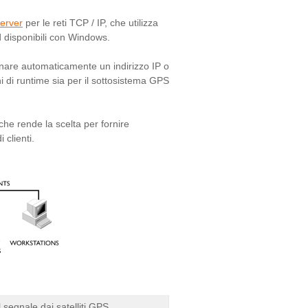
erver
per le reti TCP / IP, che utilizza
 disponibili con Windows.
gnare automaticamente un indirizzo IP o
ni di runtime sia per il sottosistema GPS
che rende la scelta per fornire
 clienti.
segnale dai satelliti GPS.