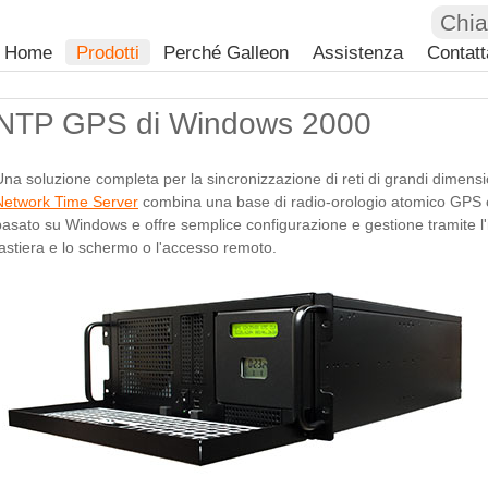
Chi
Home
Prodotti
Perché Galleon
Assistenza
Contatt
NTP GPS di Windows 2000
Una soluzione completa per la sincronizzazione di reti di grandi dime
Network Time Server
combina una base di radio-orologio atomico GPS c
basato su Windows e offre semplice configurazione e gestione tramite l'
tastiera e lo schermo o l'accesso remoto.