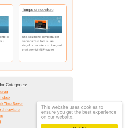
Tempo di ricevitore
ente di
Una soluzione completa per
r i
sincronizzare l'ora su un
singolo computer con i segnali
orari atomici MSF (radio).
ar Categories:
erver
i clock
rk Time Server
This website uses cookies to
di ricevitore
ensure you get the best experience
on our website.
ne
i