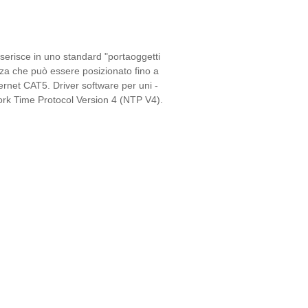
nserisce in uno standard "portaoggetti
za che può essere posizionato fino a
rnet CAT5. Driver software per uni -
work Time Protocol Version 4 (NTP V4).