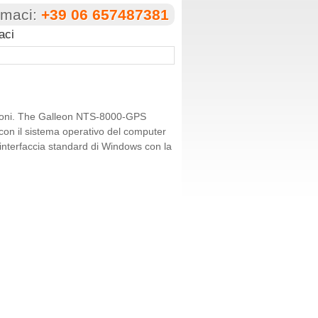
amaci:
+39 06 657487381
aci
nsioni. The Galleon NTS-8000-GPS
on il sistema operativo del computer
interfaccia standard di Windows con la