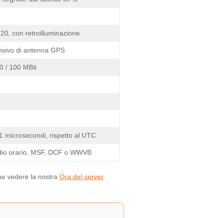
ri 20, con retroilluminazione
nsivo di antenna GPS
0 / 100 MBit
: 1 microsecondi, rispetto al UTC
adio orario, MSF, DCF o WWVB
one vedere la nostra
Ora del server