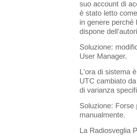
suo account di ac
è stato letto come
in genere perché l
dispone dell'autor
Soluzione: modific
User Manager.
L'ora di sistema è
UTC cambiato da /
di varianza specif
Soluzione: Forse 
manualmente.
La Radiosveglia P