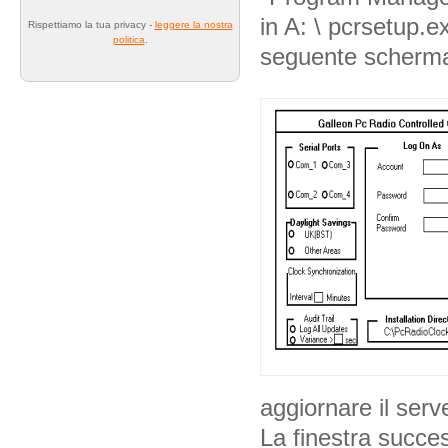
in A: \ pcrsetup.e
Rispettiamo la tua privacy -
leggere la nostra
politica
.
seguente scherma
aggiornare il serv
La finestra succes