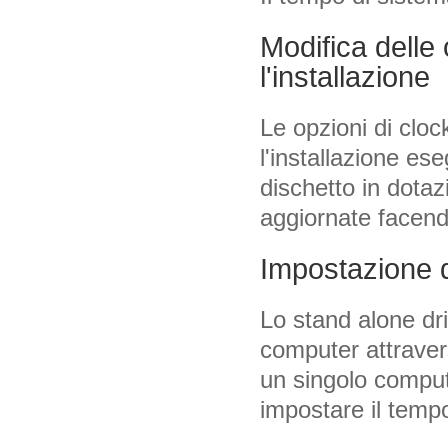
Modifica delle 
l'installazione
Le opzioni di clo
l'installazione 
dischetto in dota
aggiornate facendo
Impostazione d
Lo stand alone dr
computer attravers
un singolo comput
impostare il temp