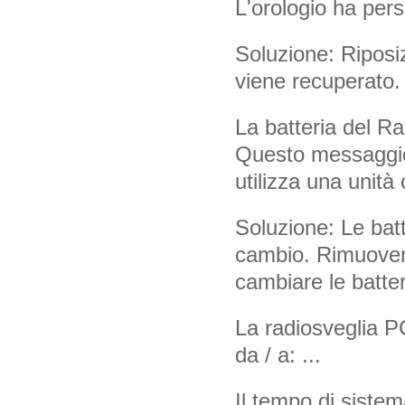
L'orologio ha pers
Soluzione: Riposiz
viene recuperato. 
La batteria del R
Questo messaggio
utilizza una unità 
Soluzione: Le batt
cambio. Rimuovere
cambiare le batter
La radiosveglia P
da / a: ...
Il tempo di siste