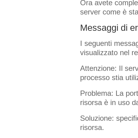
Ora avete completa
server come è sta
Messaggi di err
I seguenti messagg
visualizzato nel re
Attenzione: Il ser
processo stia utili
Problema: La porta
risorsa è in uso d
Soluzione: specifi
risorsa.