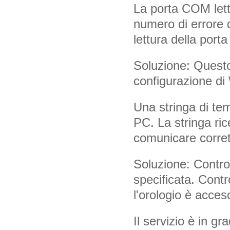
La porta COM lettur
numero di errore 
lettura della porta
Soluzione: Questo
configurazione d
Una stringa di te
PC. La stringa rice
comunicare corret
Soluzione: Control
specificata. Contro
l'orologio è acces
Il servizio è in gr