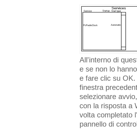
All'interno di que
e se non lo hanno 
e fare clic su OK
finestra precedent
selezionare avvio
con la risposta a 
volta completato l'
pannello di control