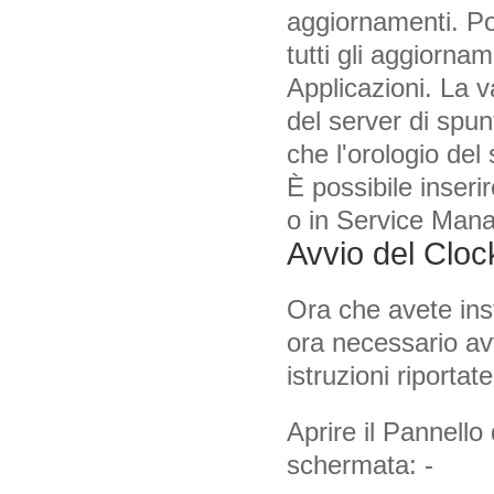
aggiornamenti. Poi
tutti gli aggiornam
Applicazioni. La v
del server di spu
che l'orologio del 
È possibile inseri
o in Service Manage
Avvio del Clo
Ora che avete ins
ora necessario avv
istruzioni riportate
Aprire il Pannello 
schermata: -