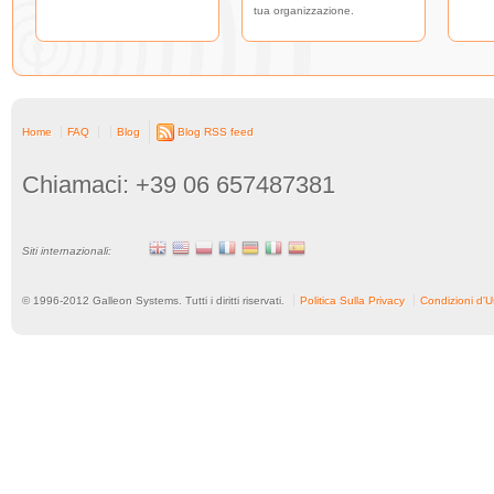
tua organizzazione.
Home
FAQ
Blog
Blog RSS feed
Chiamaci: +39 06 657487381
Siti internazionali:
© 1996-
2012
Galleon Systems. Tutti i diritti riservati.
Politica Sulla Privacy
Condizioni d'