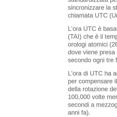
sincronizzare la 
chiamata UTC (Un
L'ora UTC è basat
(TAI) che è il tem
orologi atomici (26
dove viene presa 
secondo ogni tre M
L'ora di UTC ha ag
per compensare il
della rotazione del
100,000 volte meno
secondi a mezzog
anni fa).