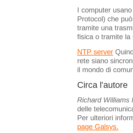
I computer usano
Protocol) che può
tramite una trasmi
fisica o tramite l
NTP server
Quindi
rete siano sincro
il mondo di comun
Circa l'autore
Richard Williams
delle telecomunica
Per ulteriori info
page Galsys.