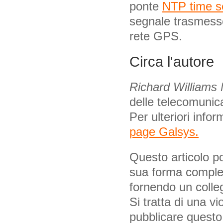
ponte
NTP time s
segnale trasmesso 
rete GPS.
Circa l'autore
Richard Williams
delle telecomunica
Per ulteriori info
page Galsys.
Questo articolo po
sua forma complet
fornendo un colle
Si tratta di una vi
pubblicare questo