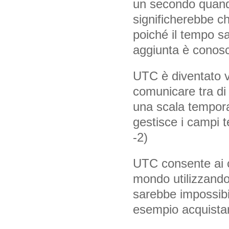
un secondo quand
significherebbe ch
poiché il tempo sa
aggiunta è conos
UTC è diventato vi
comunicare tra di
una scala tempora
gestisce i campi
-2)
UTC consente ai c
mondo utilizzand
sarebbe impossibi
esempio acquistare