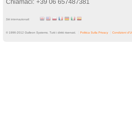
Chiamaci: +39 06 657487381
Siti internazionali:
© 1996-
2012
Galleon Systems. Tutti i diritti riservati.
Politica Sulla Privacy
Condizioni d'