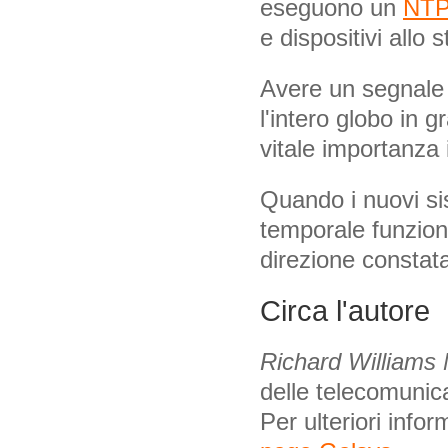
eseguono un
NTP
e dispositivi allo
Avere un segnale o
l'intero globo in 
vitale importanza 
Quando i nuovi s
temporale funzion
direzione constat
Circa l'autore
Richard Williams
delle telecomunica
Per ulteriori info