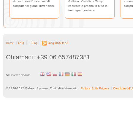
sincronizzare l'ora su reti di
Galleon. Visualizza Tempo
attrave
computer di grandi dimensioni.
coerente e preciso in tutta la
comput
tua organizzazione.
Home
FAQ
Blog
Blog RSS feed
Chiamaci: +39 06 657487381
Siti internazionali:
© 1996-
2012
Galleon Systems. Tutti i diritti riservati.
Politica Sulla Privacy
Condizioni d'