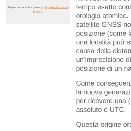
tempo esatto com
Rispettiamo la tua privacy -
leggere la nostra
politica
.
orologio atomico.
satellite GNSS no
posizione (come la
una località può 
causa della distan
un'imprecisione d
posizione di un na
Come conseguenza
la nuova generazi
per ricevere una 
assoluto o UTC.
Questa origine ora