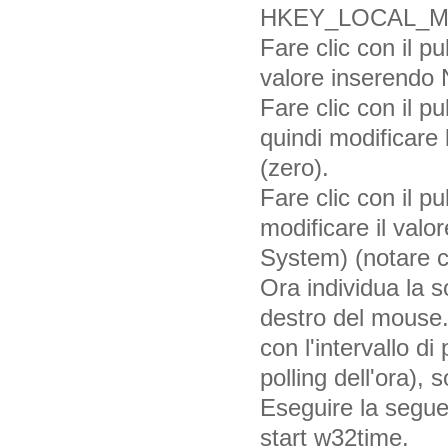
HKEY_LOCAL_MAC
Fare clic con il p
valore inserendo 
Fare clic con il 
quindi modificare
(zero).
Fare clic con il 
modificare il val
System) (notare 
Ora individua la so
destro del mouse
con l'intervallo d
polling dell'ora), s
Eseguire la segue
start w32time.