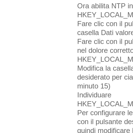
Ora abilita NTP i
HKEY_LOCAL_MAC
Fare clic con il p
casella Dati valor
Fare clic con il p
nel dolore corrett
HKEY_LOCAL_MACH
Modifica la casel
desiderato per cia
minuto 15)
Individuare
HKEY_LOCAL_MAC
Per configurare le
con il pulsante 
quindi modificar