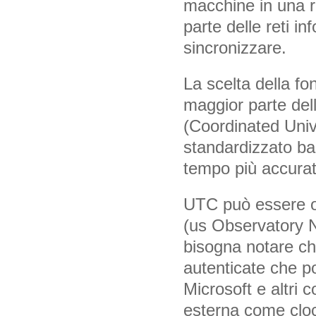
macchine in una r
parte delle reti in
sincronizzare.
La scelta della fo
maggior parte dell
(Coordinated Uni
standardizzato bas
tempo più accurat
UTC può essere ot
(us Observatory 
bisogna notare ch
autenticate che p
Microsoft e altri 
esterna come cloc