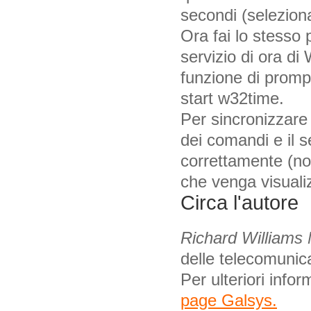
secondi (selezion
Ora fai lo stesso
servizio di ora di
funzione di promp
start w32time.
Per sincronizzare
dei comandi e il 
correttamente (no
che venga visualiz
Circa l'autore
Richard Williams
delle telecomunica
Per ulteriori info
page Galsys.