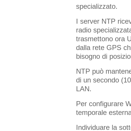
specializzato.
I server NTP rice
radio specializzat
trasmettono ora U
dalla rete GPS c
bisogno di posizio
NTP può mantenere
di un secondo (10
LAN.
Per configurare W
temporale esterna
Individuare la sot