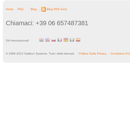
Home
FAQ
Blog
Blog RSS feed
Chiamaci: +39 06 657487381
Siti internazionali:
© 1996-
2012
Galleon Systems. Tutti i diritti riservati.
Politica Sulla Privacy
Condizioni d'