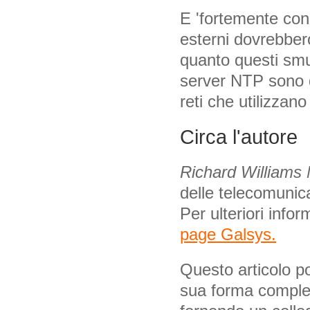
E 'fortemente cons
esterni dovrebbero
quanto questi smu
server NTP sono di
reti che utilizzan
Circa l'autore
Richard Williams
delle telecomunica
Per ulteriori info
page Galsys.
Questo articolo po
sua forma complet