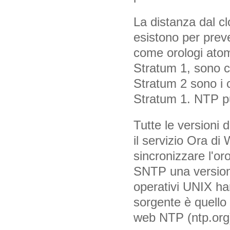
La distanza dal clo
esistono per preve
come orologi atom
Stratum 1, sono co
Stratum 2 sono i 
Stratum 1. NTP pu
Tutte le versioni
il servizio Ora di
sincronizzare l'o
SNTP una versione
operativi UNIX ha
sorgente è quello 
web NTP (ntp.org)