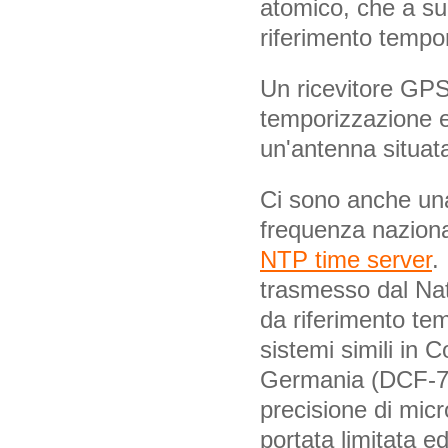
atomico, che a su
riferimento tempo
Un ricevitore GPS 
temporizzazione e
un'antenna situat
Ci sono anche una
frequenza naziona
NTP time server
.
trasmesso dal Nat
da riferimento te
sistemi simili in 
Germania (DCF-77)
precisione di micr
portata limitata ed