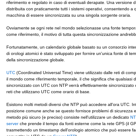
riferimento e regolato in caso di eventuali derapate. Una versione 
distribuita con praticamente tutti i sistemi operativi, consentendo a 
macchina di essere sincronizzata su una singola sorgente oraria.
Ovviamente se ogni rete nel mondo selezionasse una fonte tempor
come riferimento, il motivo di tutta questa sincronizzazione andreb
Fortunatamente, un calendario globale basato su un consorzio inte
di orologi atomici è stato sviluppato per fornire un'unica fonte di tem
della sincronizzazione globale.
UTC
(Coordinated Universal Time) viene utilizzato dalle reti di compu
il mondo come riferimento temporale, il che significa che qualsiasi d
sincronizzato con UTC con NTP verrà effettivamente sincronizzato c
reti che utilizzano UTC come orario di base.
Esistono molti metodi diversi che NTP può accedere all'ora UTC. In
posizione comune anche se questo fornisce problemi di sicurezza e 
metodo più sicuro (e preciso) consiste nell'utilizzare un dedicato
NT
server
che prende il tempo da fonti esterne come la rete GPS (il G
trasmettendo un timestamp dell'orologio atomico che può essere fa