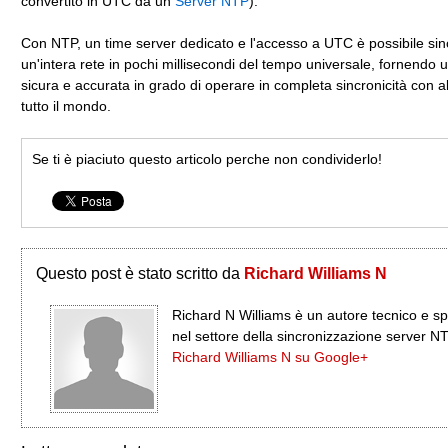
convertito in UTC da un
Server NTP
).
Con NTP, un time server dedicato e l'accesso a UTC è possibile sin
un'intera rete in pochi millisecondi del tempo universale, fornendo 
sicura e accurata in grado di operare in completa sincronicità con alt
tutto il mondo.
Se ti è piaciuto questo articolo perche non condividerlo!
Questo post è stato scritto da
Richard Williams N
Richard N Williams è un autore tecnico e sp
nel settore della sincronizzazione server N
Richard Williams N su Google+