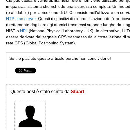
Ciò può causare vulnerabilità nella rete e non viene utilizzato per 
in qualsiasi sistema che richiede una sicurezza completa. Un metod
(e affidabile) per la ricezione di UTC consiste nell'utilizzare un serv
NTP time server
. Questi dispositivi di sincronizzazione dell'ora rice
direttamente dagli orologi atomici trasmessi su onde lunghe da luo
NIST o
NPL
(National Physical Laboratory - UK). In alternativa, l'U
essere derivata dal segnale GPS trasmesso dalla costellazione di sate
rete GPS (Global Positioning System).
Se ti è piaciuto questo articolo perche non condividerlo!
Questo post è stato scritto da
Stuart