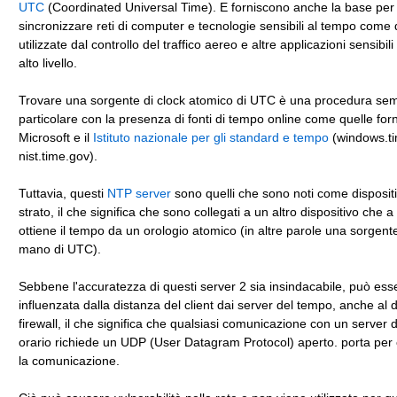
UTC
(Coordinated Universal Time). E forniscono anche la base pe
sincronizzare reti di computer e tecnologie sensibili al tempo come 
utilizzate dal controllo del traffico aereo e altre applicazioni sensibil
alto livello.
Trovare una sorgente di clock atomico di UTC è una procedura semp
particolare con la presenza di fonti di tempo online come quelle forn
Microsoft e il
Istituto nazionale per gli standard e tempo
(windows.t
nist.time.gov).
Tuttavia, questi
NTP server
sono quelli che sono noti come dispositi
strato, il che significa che sono collegati a un altro dispositivo che a
ottiene il tempo da un orologio atomico (in altre parole una sorgen
mano di UTC).
Sebbene l'accuratezza di questi server 2 sia insindacabile, può ess
influenzata dalla distanza del client dai server del tempo, anche al di
firewall, il che significa che qualsiasi comunicazione con un server d
orario richiede un UDP (User Datagram Protocol) aperto. porta per
la comunicazione.