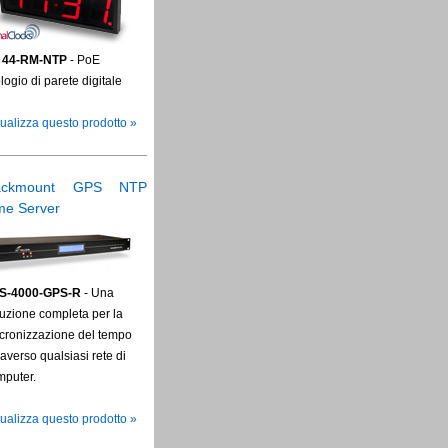
 44-RM-NTP
- PoE
logio di parete digitale
ualizza questo prodotto »
ackmount GPS NTP
me Server
S-4000-GPS-R
- Una
uzione completa per la
ncronizzazione del tempo
raverso qualsiasi rete di
mputer.
ualizza questo prodotto »