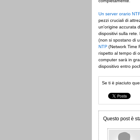
completamente.
Un server orario NT
pezzi cruciali di att
un'origine accurata d
dispositivi sulla rete
(non si spostano di 
NTP
(Network Time Pr
rispetto al tempo di o
computer sarà in gra
dispositivo entro poch
Se ti è piaciuto qu
Questo post è sta