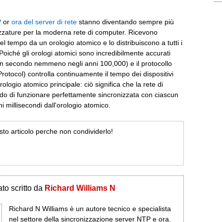
P
or
ora del server di rete
stanno diventando sempre più
rezzature per la moderna rete di computer. Ricevono
el tempo da un orologio atomico e lo distribuiscono a tutti i
. Poiché gli orologi atomici sono incredibilmente accurati
un secondo nemmeno negli anni 100,000) e il protocollo
otocol) controlla continuamente il tempo dei dispositivi
rologio atomico principale: ciò significa che la rete di
do di funzionare perfettamente sincronizzata con ciascun
i millisecondi dall'orologio atomico.
esto articolo perche non condividerlo!
to scritto da
Richard Williams N
Richard N Williams è un autore tecnico e specialista
nel settore della sincronizzazione server NTP e ora.