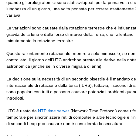
quando gli orologi atomici sono stati sviluppati per la prima volta ch
lunghezza di un giorno, una volta pensata per essere esattamente 
variava.
Le variazioni sono causate dalla rotazione terrestre che è influenzat
gravità della luna e dalle forze di marea della Terra, che rallentano
minutamente la rotazione terrestre.
Questo rallentamento rotazionale, mentre è solo minuscolo, se non
controllato, il giorno dell'UTC andrebbe presto alla deriva nella nott
astronomica (anche se in diverse migliaia di anni).
La decisione sulla necessità di un secondo bisestile è il mandato del
internazionale di rotazione della terra (IERS), tuttavia, i secondi di 
sono popolari con tutti e possono causare potenziali problemi qua
introdotti.
UTC è usato da
NTP time server
(Network Time Protocol) come rif
temporale per sincronizzare reti di computer e altre tecnologie e l'i
di secondi Leap può causare non è considerata la seccatura.