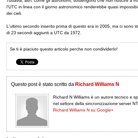
Tuttavia, altri, come gli astronomi, sostengono che non riuscire a 
l'UTC in linea con il giorno astronomico renderebbe quasi impossibil
dei cieli.
L'ultimo secondo inserito prima di questo era in 2005, ma ci sono sta
di 23 secondi aggiunti a UTC da 1972.
Se ti è piaciuto questo articolo perche non condividerlo!
Questo post è stato scritto da
Richard Williams N
Richard N Williams è un autore tecnico e sp
nel settore della sincronizzazione server N
Richard Williams N su Google+