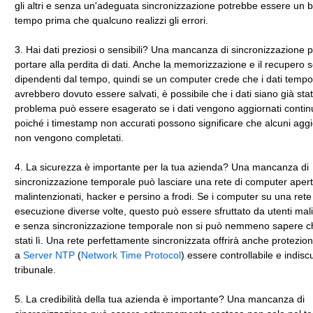
gli altri e senza un'adeguata sincronizzazione potrebbe essere un be
tempo prima che qualcuno realizzi gli errori.
3. Hai dati preziosi o sensibili? Una mancanza di sincronizzazione
portare alla perdita di dati. Anche la memorizzazione e il recupero 
dipendenti dal tempo, quindi se un computer crede che i dati tempor
avrebbero dovuto essere salvati, è possibile che i dati siano già stati 
problema può essere esagerato se i dati vengono aggiornati conti
poiché i timestamp non accurati possono significare che alcuni agg
non vengono completati.
4. La sicurezza è importante per la tua azienda? Una mancanza di
sincronizzazione temporale può lasciare una rete di computer apert
malintenzionati, hacker e persino a frodi. Se i computer su una rete
esecuzione diverse volte, questo può essere sfruttato da utenti mali
e senza sincronizzazione temporale non si può nemmeno sapere c
stati lì. Una rete perfettamente sincronizzata offrirà anche protezio
a
Server NTP
(
Network Time Protocol
) essere controllabile e indisc
tribunale.
5. La credibilità della tua azienda è importante? Una mancanza di