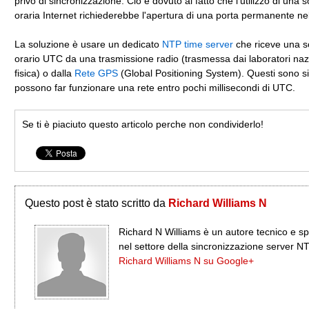
privo di sincronizzazione. Ciò è dovuto al fatto che l'utilizzo di una 
oraria Internet richiederebbe l'apertura di una porta permanente nel 
La soluzione è usare un dedicato
NTP time server
che riceve una s
orario UTC da una trasmissione radio (trasmessa dai laboratori nazi
fisica) o dalla
Rete GPS
(Global Positioning System). Questi sono si
possono far funzionare una rete entro pochi millisecondi di UTC.
Se ti è piaciuto questo articolo perche non condividerlo!
Questo post è stato scritto da
Richard Williams N
Richard N Williams è un autore tecnico e sp
nel settore della sincronizzazione server N
Richard Williams N su Google+