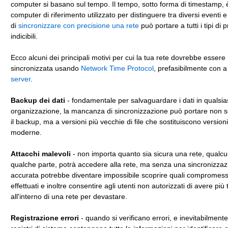
computer si basano sul tempo. Il tempo, sotto forma di timestamp, è
computer di riferimento utilizzato per distinguere tra diversi eventi e 
di
sincronizzare con precisione una rete
può portare a tutti i tipi di 
indicibili.
Ecco alcuni dei principali motivi per cui la tua rete dovrebbe essere
sincronizzata usando
Network Time Protocol
, prefasibilmente con a
server
.
Backup dei dati
- fondamentale per salvaguardare i dati in qualsia
organizzazione, la mancanza di sincronizzazione può portare non sol
il backup, ma a versioni più vecchie di file che sostituiscono versioni
moderne.
Attacchi malevoli
- non importa quanto sia sicura una rete, qualc
qualche parte, potrà accedere alla rete, ma senza una sincronizza
accurata potrebbe diventare impossibile scoprire quali compromessi
effettuati e inoltre consentire agli utenti non autorizzati di avere pi
all'interno di una rete per devastare.
Registrazione errori
- quando si verificano errori, e inevitabilmente