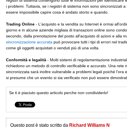
registri di sistema contengono tutte le informazioni per identificare
i problemi. Tuttavia, se i registri di sistema non sono sincronizzati a
essere impossibile capire cosa è andato storto e quando.
Trading Online
- L'acquisto e la vendita su Internet è ormai all'ordi
giorno e in alcune aziende migliaia di transazioni online sono condo
secondo, dalla prenotazione del posto all'acquisto di azioni e alla 
sincronizzazione accurata
può provocare tutti i tipi di errori nel trad
come gli oggetti acquistati o venduti più di una volta.
Conformità e legalità
- Molti sistemi di regolamentazione industria
richiedono un metodo di controllo verificabile e accurato. Una rete 
sincronizzata sarà inoltre vulnerabile a problemi legali poiché l'ora e
si presume che un evento si sia verificato non può essere dimostrat
Se ti è piaciuto questo articolo perche non condividerlo!
Questo post è stato scritto da
Richard Williams N