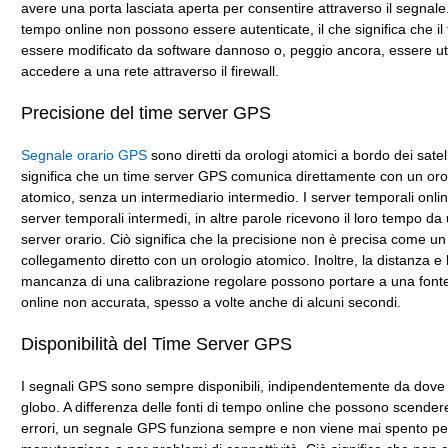
avere una porta lasciata aperta per consentire attraverso il segnale.
tempo online non possono essere autenticate, il che significa che i
essere modificato da software dannoso o, peggio ancora, essere uti
accedere a una rete attraverso il firewall.
Precisione del time server GPS
Segnale orario GPS
sono diretti da orologi atomici a bordo dei satelli
significa che un time server GPS comunica direttamente con un oro
atomico, senza un intermediario intermedio. I server temporali onli
server temporali intermedi, in altre parole ricevono il loro tempo da 
server orario. Ciò significa che la precisione non è precisa come un
collegamento diretto con un orologio atomico. Inoltre, la distanza e 
mancanza di una calibrazione regolare possono portare a una font
online non accurata, spesso a volte anche di alcuni secondi.
Disponibilità del Time Server GPS
I segnali GPS sono sempre disponibili, indipendentemente da dove ti
globo. A differenza delle fonti di tempo online che possono scender
errori, un segnale GPS funziona sempre e non viene mai spento pe