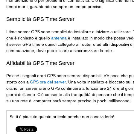
manutenzione o per problemi di connettività. Ciò significa che non 
tempi morti, garantendo sempre un tempo preciso.
Semplicità GPS Time Server
I time server GPS sono semplici da installare e iniziare a utilizzare. 
che è richiesto è quello
antenna
è installato in modo che possa veder
il server GPS time è quindi collegato al router o ad altri dispositivi di
commutazione, dove può iniziare a sincronizzare la rete.
Affidabilità GPS Time Server
Poiché i segnali orari GPS sono sempre disponibili, c'è poco che p
storto con a
GPS ora del server
. Una volta installato e bloccato sul
orario, un server orario GPS continuerà a funzionare 24 ore al gior
giorni dell'anno. Ciò consente alla tranquillità di pensare che il tem
su una rete di computer sarà sempre preciso in pochi millisecondi.
Se ti è piaciuto questo articolo perche non condividerlo!