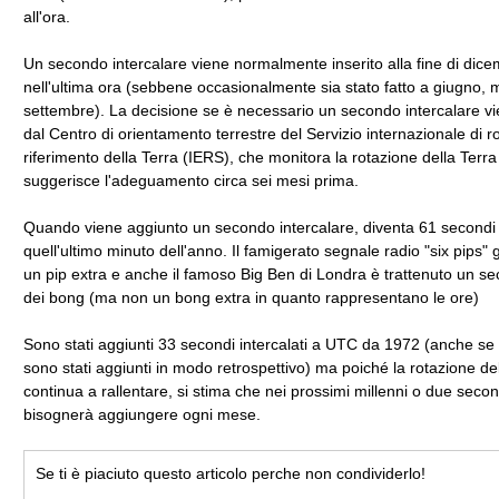
all'ora.
Un secondo intercalare viene normalmente inserito alla fine di dic
nell'ultima ora (sebbene occasionalmente sia stato fatto a giugno, 
settembre). La decisione se è necessario un secondo intercalare v
dal Centro di orientamento terrestre del Servizio internazionale di r
riferimento della Terra (IERS), che monitora la rotazione della Terra
suggerisce l'adeguamento circa sei mesi prima.
Quando viene aggiunto un secondo intercalare, diventa 61 secondi 
quell'ultimo minuto dell'anno. Il famigerato segnale radio "six pips
un pip extra e anche il famoso Big Ben di Londra è trattenuto un s
dei bong (ma non un bong extra in quanto rappresentano le ore)
Sono stati aggiunti 33 secondi intercalati a UTC da 1972 (anche se i
sono stati aggiunti in modo retrospettivo) ma poiché la rotazione de
continua a rallentare, si stima che nei prossimi millenni o due secon
bisognerà aggiungere ogni mese.
Se ti è piaciuto questo articolo perche non condividerlo!