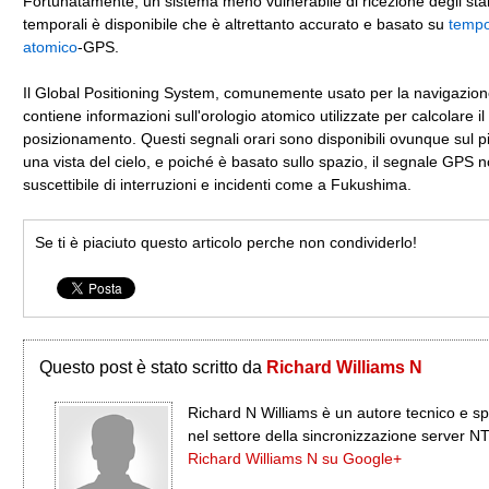
Fortunatamente, un sistema meno vulnerabile di ricezione degli st
temporali è disponibile che è altrettanto accurato e basato su
tempo
atomico
-GPS.
Il Global Positioning System, comunemente usato per la navigazione 
contiene informazioni sull'orologio atomico utilizzate per calcolare il
posizionamento. Questi segnali orari sono disponibili ovunque sul 
una vista del cielo, e poiché è basato sullo spazio, il segnale GPS 
suscettibile di interruzioni e incidenti come a Fukushima.
Se ti è piaciuto questo articolo perche non condividerlo!
Questo post è stato scritto da
Richard Williams N
Richard N Williams è un autore tecnico e sp
nel settore della sincronizzazione server N
Richard Williams N su Google+