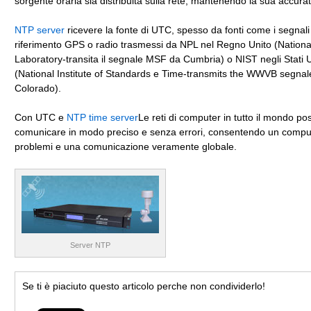
sorgente oraria sia distribuita sulla rete, mantenendo la sua accura
NTP server
ricevere la fonte di UTC, spesso da fonti come i segnali
riferimento GPS o radio trasmessi da NPL nel Regno Unito (Nationa
Laboratory-transita il segnale MSF da Cumbria) o NIST negli Stati U
(National Institute of Standards e Time-transmits the WWVB segnal
Colorado).
Con UTC e
NTP time server
Le reti di computer in tutto il mondo p
comunicare in modo preciso e senza errori, consentendo un compu
problemi e una comunicazione veramente globale.
Server NTP
Se ti è piaciuto questo articolo perche non condividerlo!