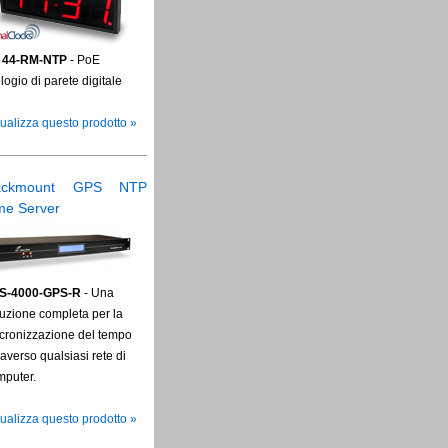
 44-RM-NTP
- PoE
logio di parete digitale
ualizza questo prodotto »
ackmount GPS NTP
me Server
S-4000-GPS-R
- Una
uzione completa per la
ncronizzazione del tempo
raverso qualsiasi rete di
mputer.
ualizza questo prodotto »