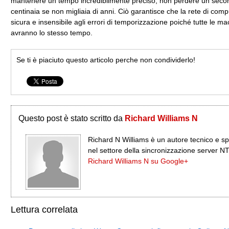
mantenere un tempo incredibilmente preciso; non perdere un seco
centinaia se non migliaia di anni. Ciò garantisce che la rete di comp
sicura e insensibile agli errori di temporizzazione poiché tutte le m
avranno lo stesso tempo.
Se ti è piaciuto questo articolo perche non condividerlo!
Questo post è stato scritto da
Richard Williams N
Richard N Williams è un autore tecnico e sp
nel settore della sincronizzazione server N
Richard Williams N su Google+
Lettura correlata