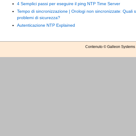
4 Semplici passi per eseguire il ping NTP Time Server
Tempo di sincronizzazione | Orologi non sincronizzate: Quali s
problemi di sicurezza?
Autenticazione NTP Explained
Contenuto © Galleon Systems