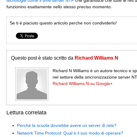
tecnologie come il time server NTP
che garantisce che tutte le reti 
funzionino esattamente nello stesso preciso momento.
Se ti è piaciuto questo articolo perche non condividerlo!
Questo post è stato scritto da
Richard Williams N
Richard N Williams è un autore tecnico e sp
nel settore della sincronizzazione server N
Richard Williams N su Google+
Lettura correlata
Perché la scuola dovrebbe avere un server di rete?
Network Time Protocol: Qual è il suo modo di operare?