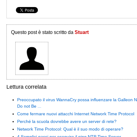
Questo post è stato scritto da
Stuart
Lettura correlata
Preoccupato il virus WannaCry possa influenzare la Galleon 
Do not Be ...
Come fermare nuovi attacchi Internet Network Time Protocol
Perché la scuola dovrebbe avere un server di rete?
Network Time Protocol: Qual è il suo modo di operare?
4 Semplici passi per eseguire il ping NTP Time Server