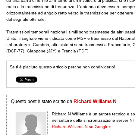
da una barra di ferrite all'interno di un involucro di plastica, che rice
radio e la trasmissione di frequenza. L'antenna deve essere semp
orizzontalmente ad angolo retto verso la trasmissione per ottenere
del segnale ottimale.
Trasmissioni temporali nazionali simili sono trasmesse da altri paes
Unito, il segnale viene indicato come MSF e trasmesso dal National
Laboratory in Cumbria, altri sistemi sono trasmessi a Francoforte,
(DCF-77), Giappone (JJY) e Francia (TDF)
Se ti è piaciuto questo articolo perche non condividerlo!
Questo post è stato scritto da
Richard Williams N
Richard N Williams è un autore tecnico e sp
nel settore della sincronizzazione server N
Richard Williams N su Google+