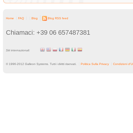
Home
FAQ
Blog
Blog RSS feed
Chiamaci: +39 06 657487381
Siti internazionali:
© 1996-
2012
Galleon Systems. Tutti i diritti riservati.
Politica Sulla Privacy
Condizioni d'