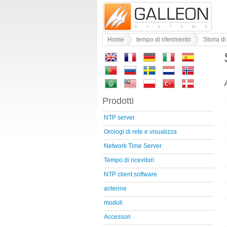
Home
tempo di riferimento
Storia di
Prodotti
NTP server
Orologi di rete e visualizza
Network Time Server
Tempo di ricevitori
NTP client software
antenne
moduli
Accessori