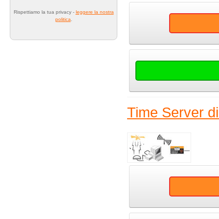
Rispettiamo la tua privacy -
leggere la nostra
politica
.
Time Server d