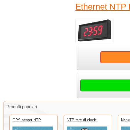
Ethernet NTP D
Prodotti popolari
GPS server NTP
NTP rete di clock
Netw