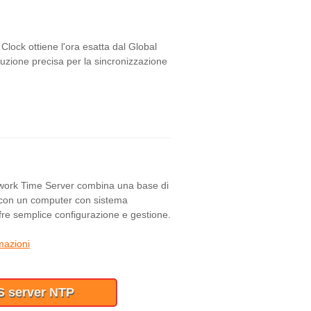
lock ottiene l'ora esatta dal Global
uzione precisa per la sincronizzazione
ork Time Server combina una base di
 con un computer con sistema
fre semplice configurazione e gestione.
mazioni
PS server NTP