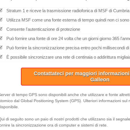
Stratum 1 e riceve la trasmissione radiofonica di MSF di Cumbria
Utilizza MSF come una fonte esterna di tempo quindi non ci sono le
Consente l'autenticazione di protezione
Può fornire una fonte di ore 24 volta che un giorni giorno 365 l'ann
Può fornire la sincronizzazione precisa entro pochi millisecondi d
È possibile sincronizzare una rete di centinaia o addirittura migliaia
Contattateci per maggiori informazion
Galleon
Server di tempo GPS sono disponibili anche che utilizzare e fonte altrett
atomico dal Global Positioning System (GPS). Ulteriori informazioni sul
isponibile.
Qui di seguito sono un paio di nostri prodotti che utilizzano sia il segna
fornire la sincronizzazione ora di computer e sistemi di rete.