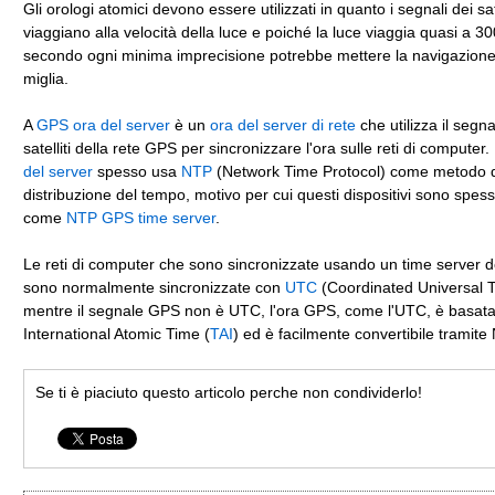
Gli orologi atomici devono essere utilizzati in quanto i segnali dei sate
viaggiano alla velocità della luce e poiché la luce viaggia quasi a 3
secondo ogni minima imprecisione potrebbe mettere la navigazione 
miglia.
A
GPS ora del server
è un
ora del server di rete
che utilizza il segna
satelliti della rete GPS per sincronizzare l'ora sulle reti di computer
del server
spesso usa
NTP
(Network Time Protocol) come metodo 
distribuzione del tempo, motivo per cui questi dispositivi sono spess
come
NTP GPS time server
.
Le reti di computer che sono sincronizzate usando un time server d
sono normalmente sincronizzate con
UTC
(Coordinated Universal 
mentre il segnale GPS non è UTC, l'ora GPS, come l'UTC, è basata
International Atomic Time (
TAI
) ed è facilmente convertibile tramite
Se ti è piaciuto questo articolo perche non condividerlo!