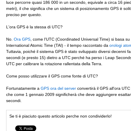
luce percorre quasi 186 000 in un secondo, equivale a circa 16 pied
metri), il che significa che un sistema di posizionamento GPS è sol
preciso per questo.
L'ora GPS è la stessa di UTC?
No.
Ora GPS
, come l'UTC (Coordinated Universal Time) si basa su
International Atomic Time (TAI) - il tempo raccontato da
orologi atom
Tuttavia, poiché il sistema GPS è stato sviluppato diversi decenni fa
secondi (e presto 15) dietro a UTC perché ha perso i Leap Seconds
UTC per calibrare la rotazione rallentata della Terra.
Come posso utilizzare il GPS come fonte di UTC?
Fortunatamente a
GPS ora del server
convertirà il GPS all'ora UTC
che come 1 gennaio 2009 significherà che deve aggiungere esatt
secondi.
Se ti è piaciuto questo articolo perche non condividerlo!