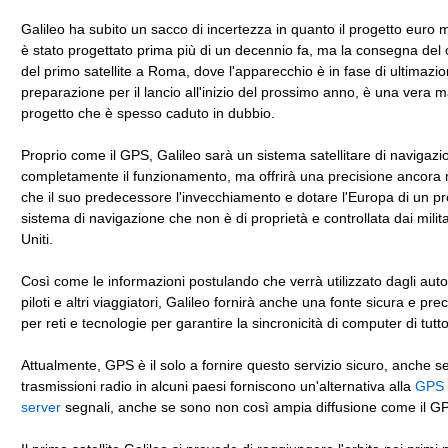
Galileo ha subito un sacco di incertezza in quanto il progetto euro mu
è stato progettato prima più di un decennio fa, ma la consegna del c
del primo satellite a Roma, dove l'apparecchio è in fase di ultimazio
preparazione per il lancio all'inizio del prossimo anno, è una vera 
progetto che è spesso caduto in dubbio.
Proprio come il GPS, Galileo sarà un sistema satellitare di navigazi
completamente il funzionamento, ma offrirà una precisione ancora
che il suo predecessore l'invecchiamento e dotare l'Europa di un pr
sistema di navigazione che non è di proprietà e controllata dai militar
Uniti.
Così come le informazioni postulando che verrà utilizzato dagli autom
piloti e altri viaggiatori, Galileo fornirà anche una fonte sicura e pre
per reti e tecnologie per garantire la sincronicità di computer di tutt
Attualmente, GPS è il solo a fornire questo servizio sicuro, anche se
trasmissioni radio in alcuni paesi forniscono un'alternativa alla
GPS 
server
segnali, anche se sono non così ampia diffusione come il G