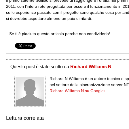
Il primo satellite Galileo si prevede di raggiungere l'orbita nei primi 
2011, con l'intera rete progettata per essere il funzionamento in 20
se le esperienze passate con il progetto sono qualche cosa per and
si dovrebbe aspettare almeno un paio di ritardi.
Se ti è piaciuto questo articolo perche non condividerlo!
Questo post è stato scritto da
Richard Williams N
Richard N Williams è un autore tecnico e sp
nel settore della sincronizzazione server N
Richard Williams N su Google+
Lettura correlata