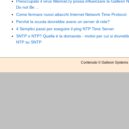
Preoccupato il virus WannaCry possa influenzare la Galleon 
Do not Be ...
Come fermare nuovi attacchi Internet Network Time Protocol
Perché la scuola dovrebbe avere un server di rete?
4 Semplici passi per eseguire il ping NTP Time Server
SNTP o NTP? Quella è la domanda - motivi per cui si dovrebbe
NTP su SNTP
Contenuto © Galleon Systems