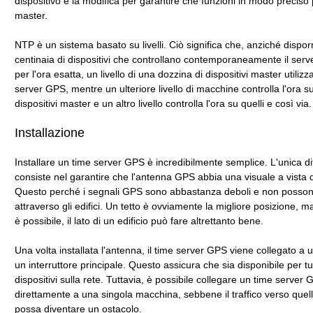
dispositivo e la modifica per garantire che funzioni in modo preciso 
master.
NTP è un sistema basato su livelli. Ciò significa che, anziché dispor
centinaia di dispositivi che controllano contemporaneamente il ser
per l'ora esatta, un livello di una dozzina di dispositivi master utilizza
server GPS, mentre un ulteriore livello di macchine controlla l'ora s
dispositivi master e un altro livello controlla l'ora su quelli e così via.
Installazione
Installare un time server GPS è incredibilmente semplice. L'unica dif
consiste nel garantire che l'antenna GPS abbia una visuale a vista d
Questo perché i segnali GPS sono abbastanza deboli e non posso
attraverso gli edifici. Un tetto è ovviamente la migliore posizione, m
è possibile, il lato di un edificio può fare altrettanto bene.
Una volta installata l'antenna, il time server GPS viene collegato a 
un interruttore principale. Questo assicura che sia disponibile per tut
dispositivi sulla rete. Tuttavia, è possibile collegare un time server
direttamente a una singola macchina, sebbene il traffico verso que
possa diventare un ostacolo.