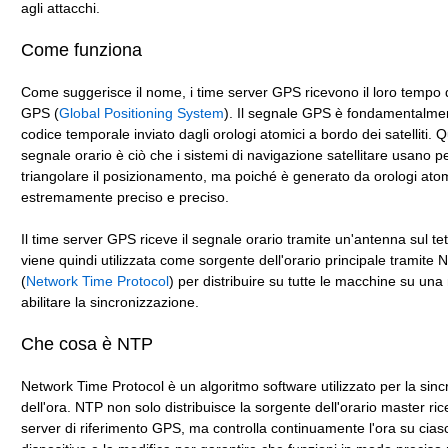
agli attacchi.
Come funziona
Come suggerisce il nome, i time server GPS ricevono il loro tempo 
GPS (
Global Positioning System
). Il segnale GPS è fondamentalme
codice temporale inviato dagli orologi atomici a bordo dei satelliti. 
segnale orario è ciò che i sistemi di navigazione satellitare usano p
triangolare il posizionamento, ma poiché è generato da orologi atom
estremamente preciso e preciso.
Il time server GPS riceve il segnale orario tramite un'antenna sul te
viene quindi utilizzata come sorgente dell'orario principale tramite 
(
Network Time Protocol
) per distribuire su tutte le macchine su una
abilitare la sincronizzazione.
Che cosa è NTP
Network Time Protocol è un algoritmo software utilizzato per la sin
dell'ora. NTP non solo distribuisce la sorgente dell'orario master ric
server di riferimento GPS, ma controlla continuamente l'ora su cias